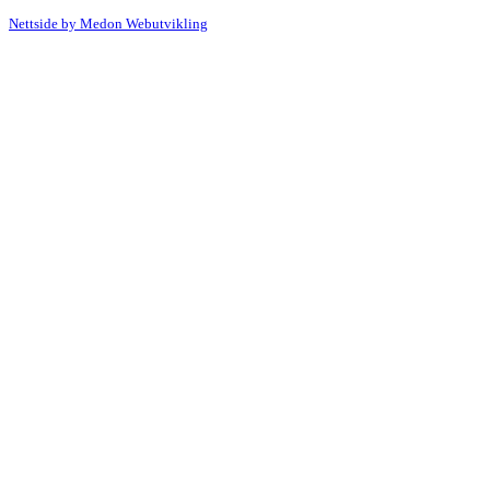
Nettside by Medon Webutvikling