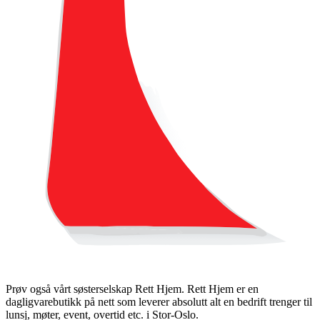
Prøv også vårt søsterselskap Rett Hjem. Rett Hjem er en
dagligvarebutikk på nett som leverer absolutt alt en bedrift trenger til
lunsj, møter, event, overtid etc. i Stor-Oslo.