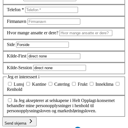
Telefon
*
Firmanavn
Hvor mange ansatte er dere?
Side
Kilde-First
Kilde-Session
Jeg er interessert i
Lunsj
Kantine
Catering
Frukt
Inneklima
Renhold
Ja
Jeg aksepterer at selskapene i Helt Opplagt-konsernet
behandler mine personopplysninger i henhold til
personopplysningsloven og markedsføringsloven.
Send skjema