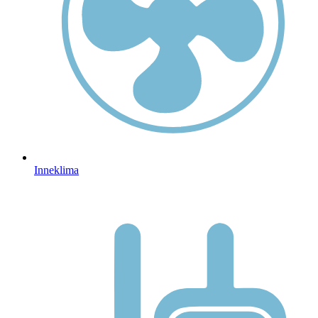
Inneklima