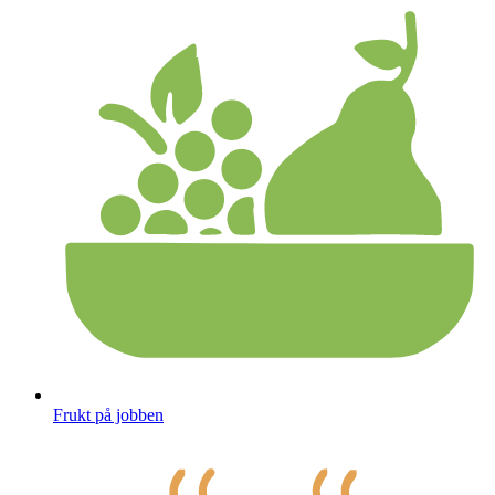
Frukt på jobben