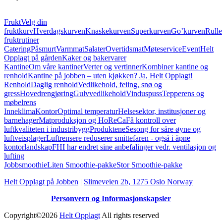
Frukt
Velg din
fruktkurv
Hverdagskurven
Knaskekurven
Superkurven
Go’kurven
Rull
fruktrutiner
Catering
Påsmurt
Varmmat
Salater
Overtidsmat
Møteservice
Event
Helt
Opplagt på gården
Kaker og bakervarer
Kantine
Om våre kantiner
Verter og vertinner
Kombiner kantine og
renhold
Kantine på jobben – uten kjøkken? Ja, Helt Opplagt!
Renhold
Daglig renhold
Vedlikehold, feiing, snø og
gress
Hovedrengjøring
Gulvvedlikehold
Vinduspuss
Tepperens og
møbelrens
Inneklima
Kontor
Optimal temperatur
Helsesektor, institusjoner og
barnehager
Matproduksjon og HoReCa
Få kontroll over
luftkvaliteten i industribygg
Produktene
Sesong for såre øyne og
luftveisplager
Luftrensere reduserer smittefaren - også i åpne
kontorlandskap
FHI har endret sine anbefalinger vedr. ventilasjon og
lufting
Jobbsmoothie
Liten Smoothie-pakke
Stor Smoothie-pakke
Helt Opplagt på Jobben
|
Slimeveien 2b, 1275 Oslo Norway
Personvern og Informasjonskapsler
Copyright©2026
Helt Opplagt
All rights reserved