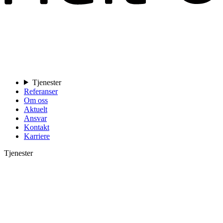
Tjenester
Referanser
Om oss
Aktuelt
Ansvar
Kontakt
Karriere
Tjenester